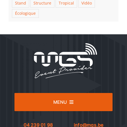
Stand
Structure
Tropical
Vidéo
Écologique
MENU
Services
04 239 01 98
info@mgs.be