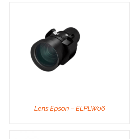
DÉTAILS
Lens Epson – ELPLW06