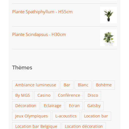
Plante Spathiphyllum - H55cm
Plante Scindapsus - H30cm
Thèmes
Ambiance lumineuse
Bar
Blanc
Bohème
By MGS
Casino
Conférence
Disco
Décoration
Eclairage
Ecran
Gatsby
Jeux Olympiques
L-acoustics
Location bar
Location bar Belgique
Location décoration