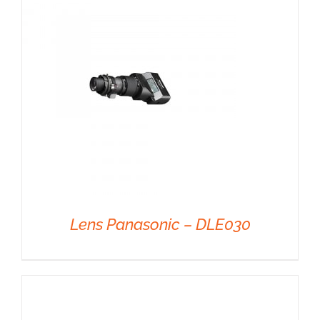
DÉTAILS
Lens Panasonic – DLE030
DÉTAILS