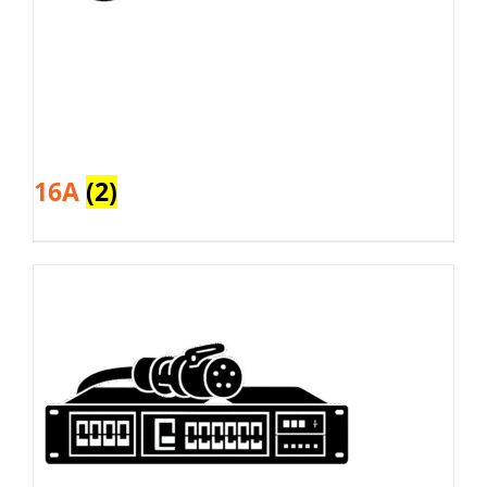
16A
(2)