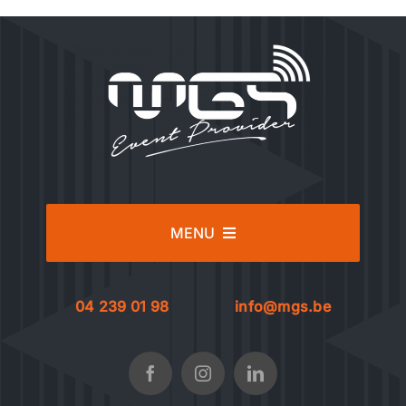
MENU
Services
04 239 01 98
info@mgs.be
Nos références