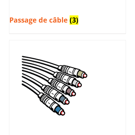
Passage de câble
(3)