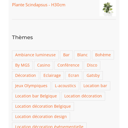
Plante Scindapsus - H30cm
Thèmes
Ambiance lumineuse
Bar
Blanc
Bohème
By MGS
Casino
Conférence
Disco
Décoration
Eclairage
Ecran
Gatsby
Jeux Olympiques
L-acoustics
Location bar
Location bar Belgique
Location décoration
Location décoration Belgique
Location décoration design
Location décoration événementielle