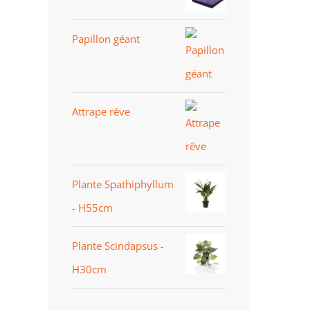
Papillon géant
Attrape rêve
Plante Spathiphyllum
- H55cm
Plante Scindapsus -
H30cm