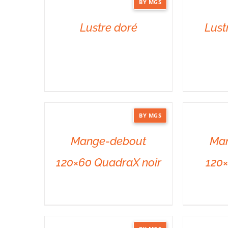
BY MGS
DÉTAILS
DÉTAILS
Lustre doré
Lust
BY MGS
DÉTAILS
DÉTAILS
Mange-debout
Ma
120×60 QuadraX noir
120