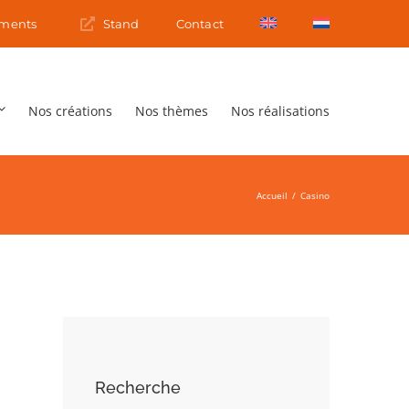
ments
Stand
Contact
Nos créations
Nos thèmes
Nos réalisations
Accueil
Casino
Recherche