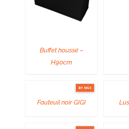
Buffet houssé –
H90cm
DÉTAILS
BY MGS
DÉTAILS
DÉTAILS
Fauteuil noir GIGI
Lus