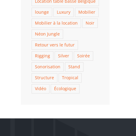
Location table basse Belgique
lounge
Luxury
Mobilier
Mobilier à la location
Noir
Néon Jungle
Retour vers le futur
Rigging
Silver
Soirée
Sonorisation
Stand
Structure
Tropical
Vidéo
Écologique