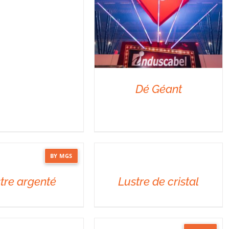
Dé Géant
DÉTAILS
BY MGS
DÉTAILS
tre argenté
Lustre de cristal