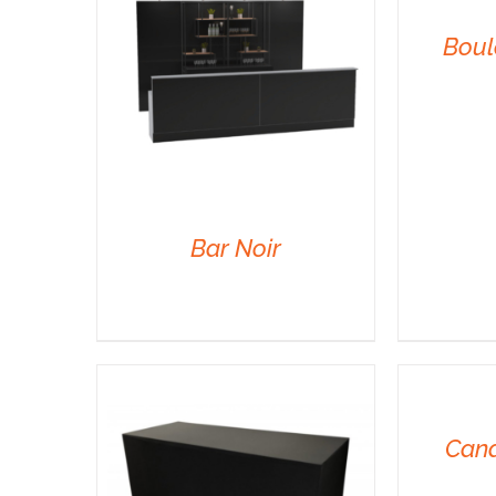
Boul
Bar Noir
DÉTAILS
DÉTAILS
Cana