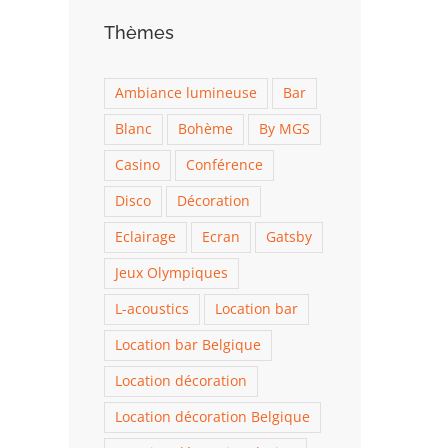
Thèmes
Ambiance lumineuse
Bar
Blanc
Bohème
By MGS
Casino
Conférence
Disco
Décoration
Eclairage
Ecran
Gatsby
Jeux Olympiques
L-acoustics
Location bar
Location bar Belgique
Location décoration
Location décoration Belgique