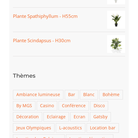
Plante Spathiphyllum - H55cm
Plante Scindapsus - H30cm
Thèmes
Ambiance lumineuse
Bar
Blanc
Bohème
By MGS
Casino
Conférence
Disco
Décoration
Eclairage
Ecran
Gatsby
Jeux Olympiques
L-acoustics
Location bar