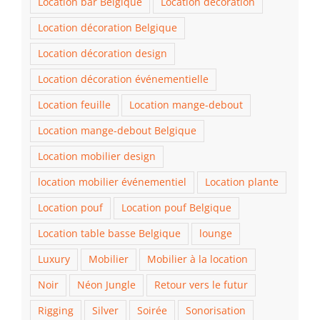
Location bar Belgique
Location décoration
Location décoration Belgique
Location décoration design
Location décoration événementielle
Location feuille
Location mange-debout
Location mange-debout Belgique
Location mobilier design
location mobilier événementiel
Location plante
Location pouf
Location pouf Belgique
Location table basse Belgique
lounge
Luxury
Mobilier
Mobilier à la location
Noir
Néon Jungle
Retour vers le futur
Rigging
Silver
Soirée
Sonorisation