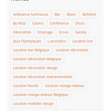
Ambiance lumineuse
Bar
Blanc
Bohème
By MGS
Casino
Conférence
Disco
Décoration
Eclairage
Ecran
Gatsby
Jeux Olympiques
L-acoustics
Location bar
Location bar Belgique
Location décoration
Location décoration Belgique
Location décoration design
Location décoration événementielle
Location feuille
Location mange-debout
Location mange-debout Belgique
Location mobilier design