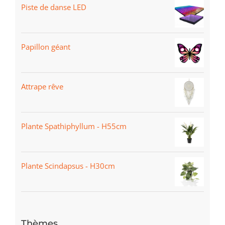
Piste de danse LED
Papillon géant
Attrape rêve
Plante Spathiphyllum - H55cm
Plante Scindapsus - H30cm
Thèmes