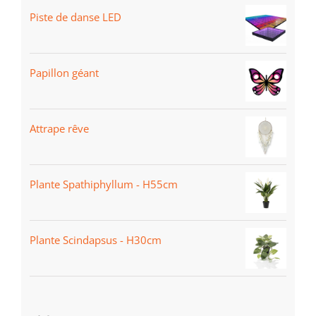
Piste de danse LED
Papillon géant
Attrape rêve
Plante Spathiphyllum - H55cm
Plante Scindapsus - H30cm