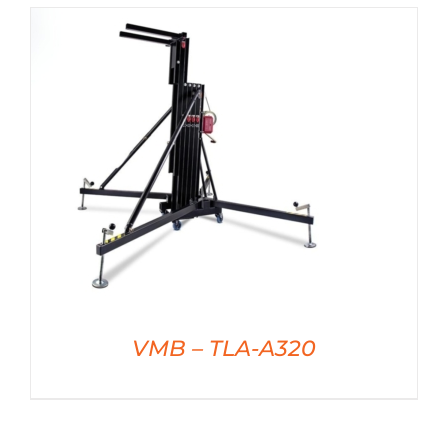
DÉTAILS
VMB – TLA-A320