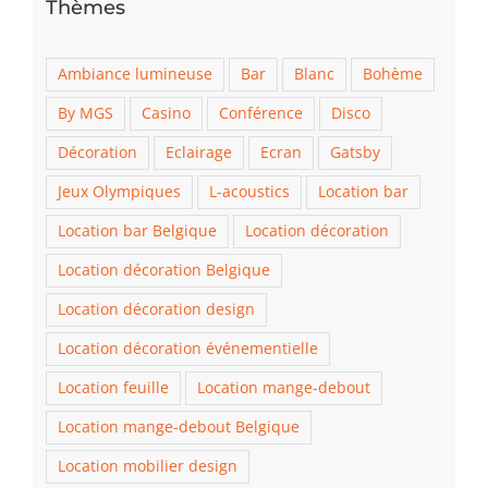
Thèmes
Ambiance lumineuse
Bar
Blanc
Bohème
By MGS
Casino
Conférence
Disco
Décoration
Eclairage
Ecran
Gatsby
Jeux Olympiques
L-acoustics
Location bar
Location bar Belgique
Location décoration
Location décoration Belgique
Location décoration design
Location décoration événementielle
Location feuille
Location mange-debout
Location mange-debout Belgique
Location mobilier design