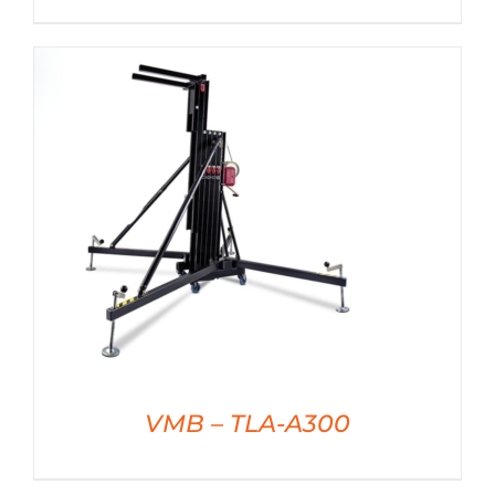
DÉTAILS
VMB – TLA-A300